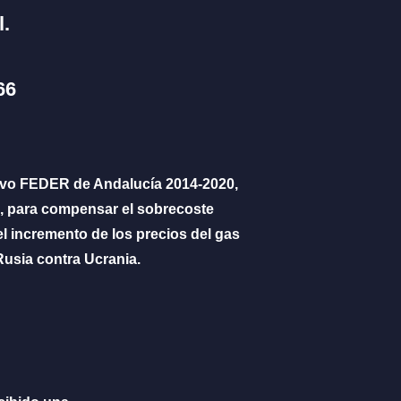
.
66
ivo FEDER de Andalucía 2014-2020,
, para compensar el sobrecoste
l incremento de los precios del gas
Rusia contra Ucrania.