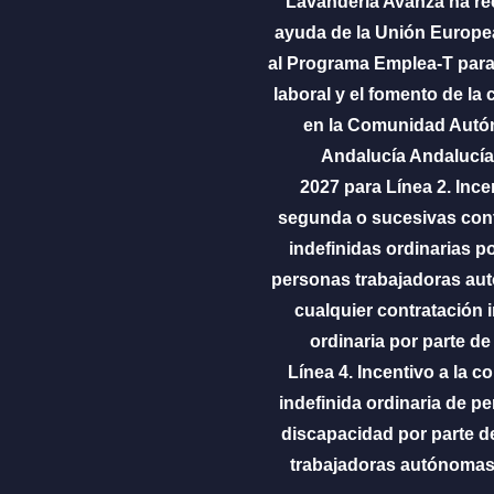
Lavandería Avanza ha re
ayuda de la Unión Europe
al Programa Emplea-T para 
laboral y el fomento de la 
en la Comunidad Aut
Andalucía Andalucía
2027 para Línea 2. Incen
segunda o sucesivas con
indefinidas ordinarias po
personas trabajadoras au
cualquier contratación 
ordinaria por parte d
Línea 4. Incentivo a la c
indefinida ordinaria de p
discapacidad por parte 
trabajadoras autónomas