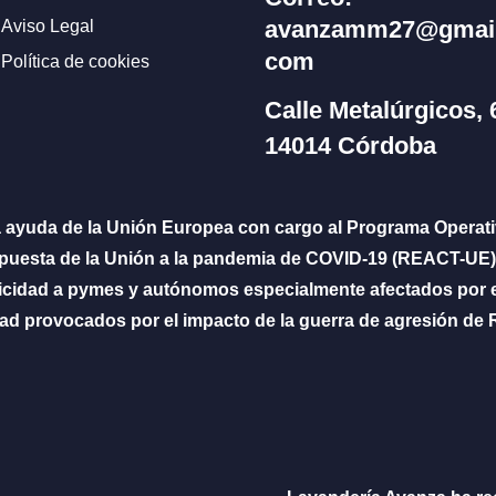
avanzamm27@gmail
Aviso Legal
com
Política de cookies
Calle Metalúrgicos, 
14014 Córdoba
a ayuda de la Unión Europea con cargo al Programa Operat
espuesta de la Unión a la pandemia de COVID-19 (REACT-UE)
tricidad a pymes y autónomos especialmente afectados por e
cidad provocados por el impacto de la guerra de agresión de 