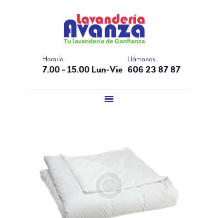
INICIO
LAVANDERÍA AVANZA.
LAVANDERÍA
Tu lavandería de confianza en Córdoba
RESTAURANTES
NUESTROS
Horario
Llámanos
7.00 - 15.00 Lun-Vie
606 23 87 87
CLIENTES
BLOG
CONTACTO