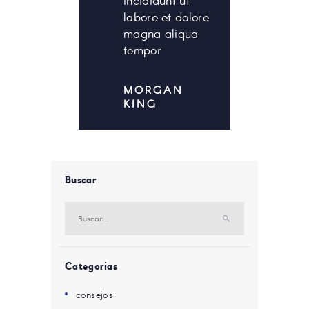
incididunt ut
labore et dolore
magna aliqua
tempor
MORGAN
KING
Buscar
Buscar:
Categorias
consejos